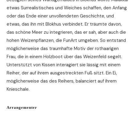
etwas Surrealistisches und Weiches schaffen, den Anfang
oder das Ende einer unvollendeten Geschichte, und
etwas, das ihn mit Blokhus verbindet. Er träumte davon,
das schöne Meer zu integrieren, das er sah, aber auch die
hohen Weizenpflanzen, die FunArt umgeben. So entstand
möglicherweise das traumhafte Motiv der rothaarigen
Frau, die in einem Holzboot über das Weizenfeld segelt.
Unterstützt von Kissen interagiert sie lässig mit einem
Reiher, der auf ihrem ausgestreckten Fuß sitzt. Ein Ei,
möglicherweise das des Reihers, balanciert auf ihrem
Knieschale.
Arrangementer