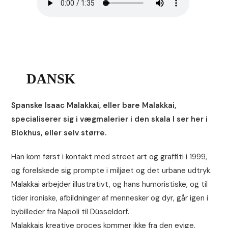
DANSK
Spanske Isaac Malakkai, eller bare Malakkai,
specialiserer sig i vægmalerier i den skala I ser her i
Blokhus, eller selv større.
Han kom først i kontakt med street art og graffiti i 1999,
og forelskede sig prompte i miljøet og det urbane udtryk.
Malakkai arbejder illustrativt, og hans humoristiske, og til
tider ironiske, afbildninger af mennesker og dyr, går igen i
bybilleder fra Napoli til Düsseldorf.
Malakkais kreative proces kommer ikke fra den evige,