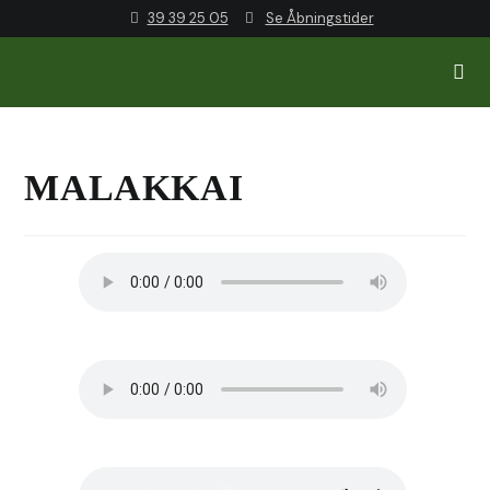
39 39 25 05
Se Åbningstider
MALAKKAI