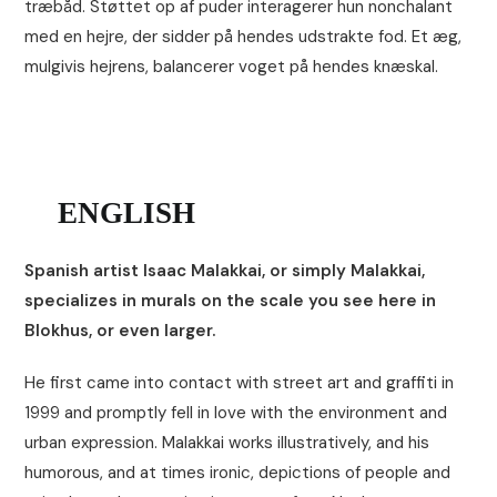
træbåd. Støttet op af puder interagerer hun nonchalant
med en hejre, der sidder på hendes udstrakte fod. Et æg,
mulgivis hejrens, balancerer voget på hendes knæskal.
ENGLISH
Spanish artist Isaac Malakkai, or simply Malakkai,
specializes in murals on the scale you see here in
Blokhus, or even larger.
He first came into contact with street art and graffiti in
1999 and promptly fell in love with the environment and
urban expression. Malakkai works illustratively, and his
humorous, and at times ironic, depictions of people and