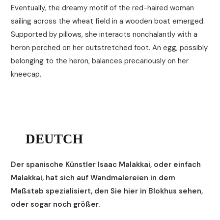
Eventually, the dreamy motif of the red-haired woman
sailing across the wheat field in a wooden boat emerged.
Supported by pillows, she interacts nonchalantly with a
heron perched on her outstretched foot. An egg, possibly
belonging to the heron, balances precariously on her
kneecap.
DEUTCH
Der spanische Künstler Isaac Malakkai, oder einfach
Malakkai, hat sich auf Wandmalereien in dem
Maßstab spezialisiert, den Sie hier in Blokhus sehen,
oder sogar noch größer.