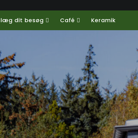
nlæg dit besøg
Café
Keramik