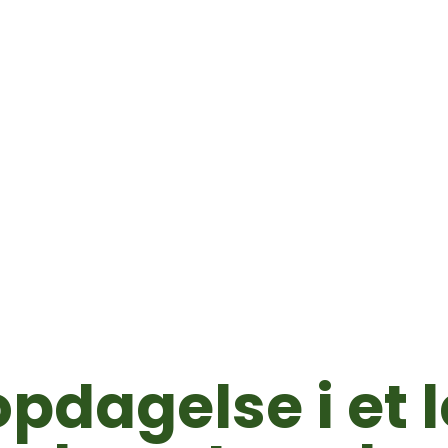
opdagelse i et 