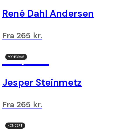
René Dahl Andersen
Fra 265 kr.
22/09
FOREDRAG
Jesper Steinmetz
Fra 265 kr.
25/09
KONCERT