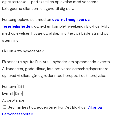
og eftertanke – perfekt til en oplevelse med vennerne,
kollegaerne eller som en gave til dig selv.
Forlæng oplevelsen med en
overnatning i vores
ferielejligheder
, og nyd en komplet weekend i Blokhus fyldt
med oplevelser, hygge og afslapning tæt på både strand og
stemning.
Få Fun Arts nyhedsbrev
Få seneste nyt fra Fun Art – nyheder om spændende events
& koncerter, gode tilbud, info om vores samarbejdspartnere
og hvad vi ellers går og roder med heroppe i det nordjyske.
Fornavn
E-mail
Acceptance
Jeg har læst og accepterer Fun Art Blokhus'
Vilkår og
Persondatapolitik