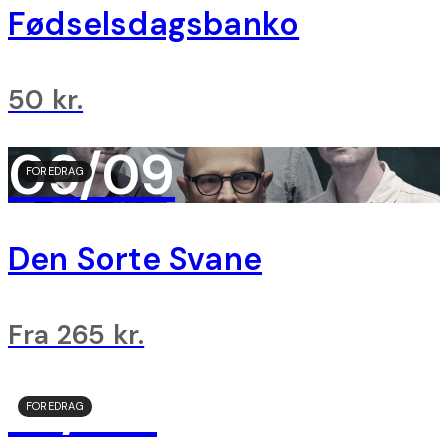
Fødselsdagsbanko
50 kr.
09/09
FOREDRAG
Den Sorte Svane
Fra 265 kr.
15/09
FOREDRAG