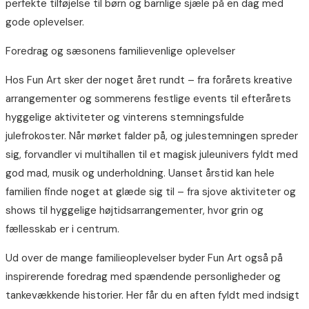
perfekte tilføjelse til børn og barnlige sjæle på en dag med
gode oplevelser.
Foredrag og sæsonens familievenlige oplevelser
Hos Fun Art sker der noget året rundt – fra forårets kreative
arrangementer og sommerens festlige events til efterårets
hyggelige aktiviteter og vinterens stemningsfulde
julefrokoster. Når mørket falder på, og julestemningen spreder
sig, forvandler vi multihallen til et magisk juleunivers fyldt med
god mad, musik og underholdning. Uanset årstid kan hele
familien finde noget at glæde sig til – fra sjove aktiviteter og
shows til hyggelige højtidsarrangementer, hvor grin og
fællesskab er i centrum.
Ud over de mange familieoplevelser byder Fun Art også på
inspirerende foredrag med spændende personligheder og
tankevækkende historier. Her får du en aften fyldt med indsigt