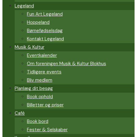
Legeland
Fun Art Legeland
Hoppeland
Børnefødselsdag
Kontakt Legeland
Musik & Kultur
Eventkalender
Om foreningen Musik & Kultur Blokhus
Tidligere events
Bliv medlem
Planlæg dit besøg
Book ophold
Billetter og priser
Café
Book bord
Fester & Selskaber