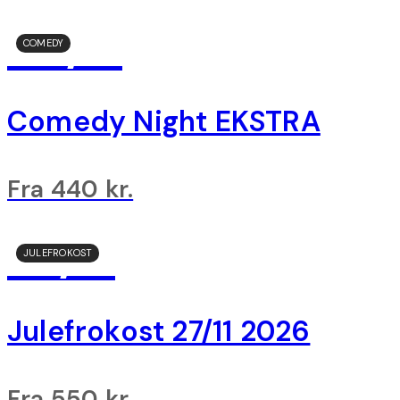
07/11
COMEDY
Comedy Night EKSTRA
Fra 440 kr.
27/11
JULEFROKOST
Julefrokost 27/11 2026
Fra 550 kr.