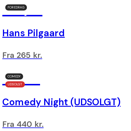
04/11
FOREDRAG
Hans Pilgaard
Fra 265 kr.
07/11
COMEDY
UDSOLGT
Comedy Night (UDSOLGT)
Fra 440 kr.