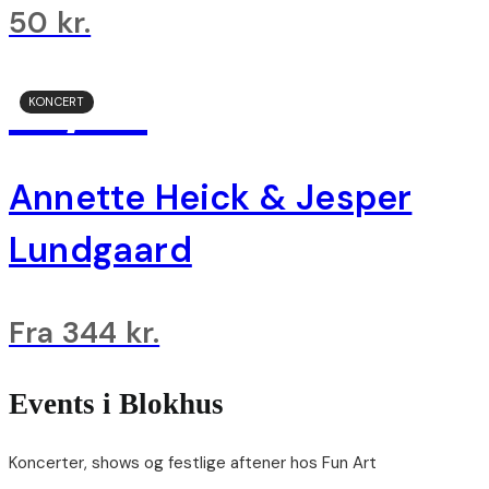
50 kr.
19/12
KONCERT
Annette Heick & Jesper
Lundgaard
Fra 344 kr.
Events i Blokhus
Koncerter, shows og festlige aftener hos Fun Art​