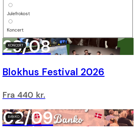
Julefrokost
Koncert
29/08
KONCERT
Blokhus Festival 2026
Fra 440 kr.
02/09
BANKO