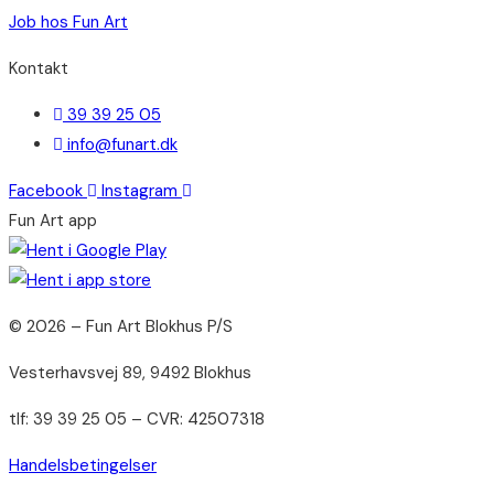
Job hos Fun Art
Kontakt
39 39 25 05
info@funart.dk
Facebook
Instagram
Fun Art app
© 2026 – Fun Art Blokhus P/S
Vesterhavsvej 89, 9492 Blokhus
tlf: 39 39 25 05 – CVR: 42507318
Handelsbetingelser