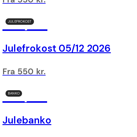
05/12
JULEFROKOST
Julefrokost 05/12 2026
Fra 550 kr.
09/12
BANKO
Julebanko