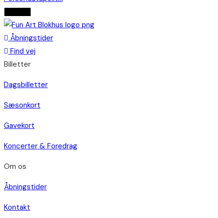
Tilmeld
Åbningstider
Find vej
Billetter
Dagsbilletter
Sæsonkort
Gavekort
Koncerter & Foredrag
Om os
Åbningstider
Kontakt