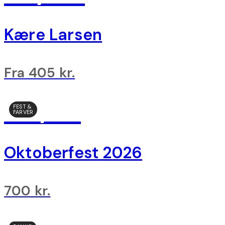
Kære Larsen
Fra 405 kr.
02/10
FEST &
FARVER
Oktoberfest 2026
700 kr.